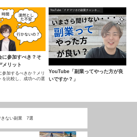
YouTube「ＦＰマツオの副業チャンネル」
会に参加すべき？そ
デメリット
YouTube「副業ってやった方が良
に参加するべきか？メリ
トを比較し、成功への選
いですか？」
。
できない副業 7選