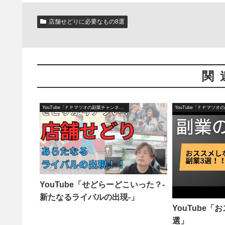
店舗せどりに必要なもの8選
関
YouTube「ＦＰマツオの副業チャンネル」
YouTube「せどらーどこいった？-
新たなるライバルの出現-」
YouTube
選」