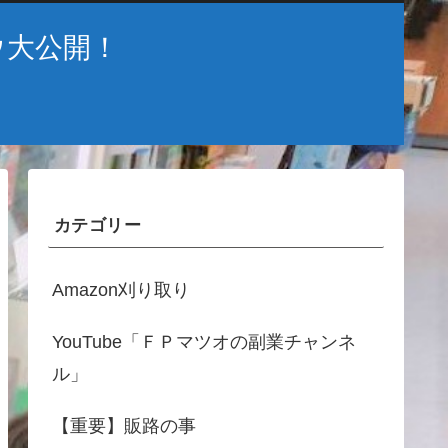
ウ大公開！
カテゴリー
Amazon刈り取り
YouTube「ＦＰマツオの副業チャンネ
ル」
【重要】販路の事