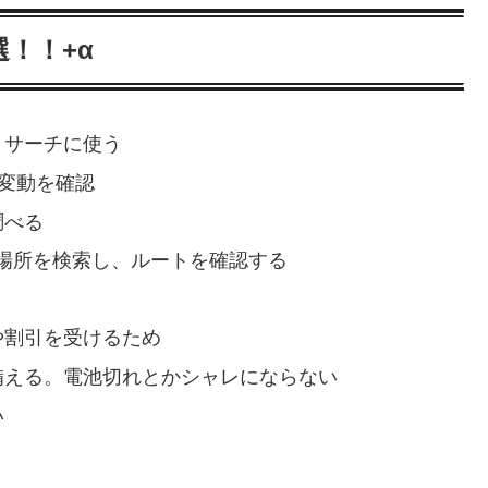
！！+α
リサーチに使う
グ変動を確認
調べる
の場所を検索し、ルートを確認する
典や割引を受けるため
に備える。電池切れとかシャレにならない
い