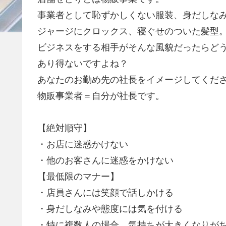
事業者として恥ずかしくない服装、身だしな
ジャージにクロックス、寝ぐせのついた髪型
ビジネスをする相手がそんな風貌だったらど
あり得ないですよね？
あなたのお勤め先の社長をイメージしてくだ
物販事業者＝自分が社長です。
【絶対順守】
・お店に迷惑かけない
・他のお客さんに迷惑をかけない
【最低限のマナー】
・店員さんには笑顔で話しかける
・身だしなみや態度には気を付ける
・特に複数人の場合、気持ちが大きくなりが