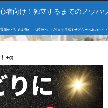
心者向け！独立するまでのノウハ
電脳せどりで経済的にも精神的にも独立を目指すせどらーの為のサイト
！+α